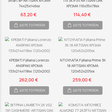
Smart 8P ARTISAN ΧΡΩΜΑ
115 3K1F3V ARTISAN OAK
74x25x146εκ
ΧΡΩΜΑ 116x35x78εκ
63,20 €
114,40 €
ΔΕΙΤΕ ΤΟ ΠΡΟΪΟΝ
ΔΕΙΤΕ ΤΟ ΠΡΟΪΟΝ
ΚΡΕΒΑΤΙ Fylliana Lorenzo
ΝΤΟΥΛΑΠΑ Fylliana Prime 3Κ
ΑΝΘΡΑΚΙ ΧΡΩΜΑ
18 ARTISAN ΧΡΩΜΑ
133x214x118εκ (120x200)
120x52x205εκ
262,00 €
259,00 €
ΔΕΙΤΕ ΤΟ ΠΡΟΪΟΝ
ΔΕΙΤΕ ΤΟ ΠΡΟΪΟΝ