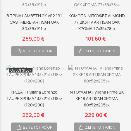
ΒΙΤΡΙΝΑ LAMBETH 2K VS2 191
ΚΟΜΟΤΑ-ΜΠΟΥΦΕΣ ALMOND
CASHMERE-ARTISAN OAK
77 2K3F1V ARTISAN OAK
80x36x191εκ
ΧΡΩΜΑ 77x35x78εκ
259,00 €
101,60 €
ΔΕΙΤΕ ΤΟ ΠΡΟΪΟΝ
ΔΕΙΤΕ ΤΟ ΠΡΟΪΟΝ
Out Of Stock
ΚΡΕΒΑΤΙ Fylliana Lorenzo
ΝΤΟΥΛΑΠΑ Fylliana Prime 2Κ
TAUPE ΧΡΩΜΑ 133x214x118εκ
KF 18 ARTISAN ΧΡΩΜΑ
(120x200)
80x52x205εκ
262,00 €
229,00 €
ΔΕΙΤΕ ΤΟ ΠΡΟΪΟΝ
ΔΕΙΤΕ ΤΟ ΠΡΟΪΟΝ