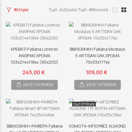
Φίλτρα
Τιμή: Αύξουσα
Τιμή: Φθίνουσα
ΚΡΕΒΑΤΙ Fylliana Lorenzo
ΒΙΒΛΙΟΘΗΚΗ Fylliana Modulus
ΑΝΘΡΑΚΙ ΧΡΩΜΑ
5 ARTISAN OAK ΧΡΩΜΑ
103x214x118εκ (90x200)
70x33x177εκ
245,00 €
109,00 €
ΔΕΙΤΕ ΤΟ ΠΡΟΪΟΝ
ΔΕΙΤΕ ΤΟ ΠΡΟΪΟΝ
Out Of Stock
ΒΙΒΛΙΟΘΗΚΗ-ΡΑΦΙΕΡΑ Fylliana
ΚΟΜΟΤΑ-ΜΠΟΥΦΕΣ ALMOND