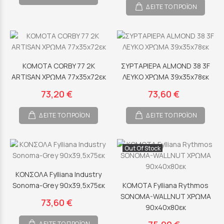
ΔΕΙΤΕ ΤΟ ΠΡΟΪΟΝ
ΚΟΜΟΤΑ CORBY 77 2K
ΣΥΡΤΑΡΙΕΡΑ ALMOND 38 3F
ARTISAN ΧΡΩΜΑ 77x35x72εκ
ΛΕΥΚΟ ΧΡΩΜΑ 39x35x78εκ
73,20 €
73,60 €
ΔΕΙΤΕ ΤΟ ΠΡΟΪΟΝ
ΔΕΙΤΕ ΤΟ ΠΡΟΪΟΝ
Out Of Stock
ΚΟΝΣΟΛΑ Fylliana Industry
Sonoma-Grey 90x39,5x75εκ
ΚΟΜΟΤΑ Fylliana Rythmos
SONOMA-WALLNUT ΧΡΩΜΑ
73,60 €
90x40x80εκ
ΔΕΙΤΕ ΤΟ ΠΡΟΪΟΝ