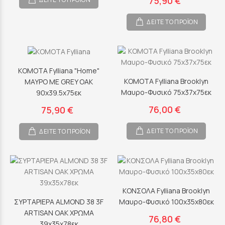
75,90 €
ΔΕΙΤΕ ΤΟ ΠΡΟΪΟΝ
ΚΟΜΟΤΑ Fylliana "Home"
ΚΟΜΟΤΑ Fylliana Brooklyn
ΜΑΥΡΟ ΜΕ GREY OAK
Μαυρο-Φυσικό 75x37x75εκ
90x39.5x75εκ
76,00 €
75,90 €
ΔΕΙΤΕ ΤΟ ΠΡΟΪΟΝ
ΔΕΙΤΕ ΤΟ ΠΡΟΪΟΝ
ΚΟΝΣΟΛΑ Fylliana Brooklyn
ΣΥΡΤΑΡΙΕΡΑ ALMOND 38 3F
Μαυρο-Φυσικό 100x35x80εκ
ARTISAN OAK ΧΡΩΜΑ
76,80 €
39x35x78εκ