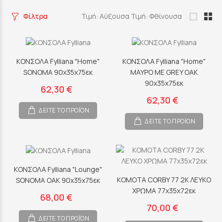
Φίλτρα
Τιμή: Αύξουσα
Τιμή: Φθίνουσα
ΚΟΝΣΟΛΑ Fylliana "Home"
ΚΟΝΣΟΛΑ Fylliana "Home"
SONOMA 90x35x75εκ
ΜΑΥΡΟ ΜΕ GREY OAK
90x35x75εκ
62,30 €
62,30 €
ΔΕΙΤΕ ΤΟ ΠΡΟΪΟΝ
ΔΕΙΤΕ ΤΟ ΠΡΟΪΟΝ
ΚΟΝΣΟΛΑ Fylliana "Lounge"
ΚΟΜΟΤΑ CORBY 77 2K ΛΕΥΚΟ
SONOMA OAK 90x35x75εκ
ΧΡΩΜΑ 77x35x72εκ
68,00 €
70,00 €
ΔΕΙΤΕ ΤΟ ΠΡΟΪΟΝ