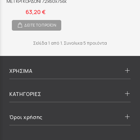
ΜΕ ΓΚΡΙ ΚΟΡΔΟΝΙ 72x60x75εκ
63,20 €
ΔΕΙΤΕ ΤΟ ΠΡΟΪΟΝ
Σελίδα 1 από 1. Συνολικα 5 προιόντα
ΧΡΗΣΙΜΑ
ΚΑΤΗΓΟΡΙΕΣ
Όροι χρήσης