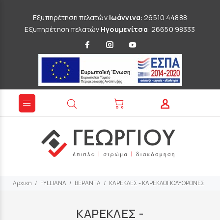
Εξυπηρέτηση πελατών
Ιωάννινα
: 26510 44888
Εξυπηρέτηση πελατών
Ηγουμενίτσα
: 26650 98333
Αρχικη
FYLLIANA
ΒΕΡΑΝΤΑ
ΚΑΡΕΚΛΕΣ - ΚΑΡΕΚΛΟΠΟΛΥΘΡΟΝΕΣ
ΚΑΡΕΚΛΕΣ -