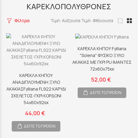
ΚΑΡΕΚΛΟΠΟΛΥΘΡΟΝΕΣ
Φίλτρα
Τιμή: Αύξουσα
Τιμή: Φθίνουσα
ΚΑΡΕΚΛΑ ΚΗΠΟΥ Fylliana
"Solena" ΦΥΣΙΚΟ ΞΥΛΟ
ΑΚΑΚΙΑΣ ΜΕ ΓΚΡΙ PU ΙΜΑΝΤΕΣ
72x60x75εκ
ΚΑΡΕΚΛΑ ΚΗΠΟΥ
52,00 €
ΑΝΑΔΙΠΛΟΥΜΕΝΗ ΞΥΛΟ
ΑΚΑΚΙΑΣFylliana FL922 ΚΑΡΥΔΙ
ΔΕΙΤΕ ΤΟ ΠΡΟΪΟΝ
ΣΚΕΛΕΤΟΣ-ΓΚΡΙ ΚΟΡΔΟΝΙ
54x60x92εκ
44,00 €
ΔΕΙΤΕ ΤΟ ΠΡΟΪΟΝ