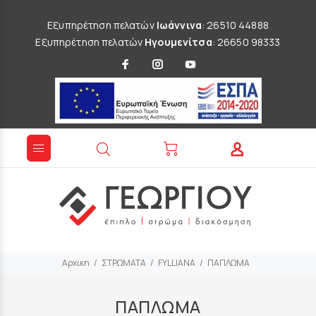
Εξυπηρέτηση πελατών
Ιωάννινα
: 26510 44888
Εξυπηρέτηση πελατών
Ηγουμενίτσα
: 26650 98333
Αρχικη
ΣΤΡΩΜΑΤΑ
FYLLIANA
ΠΑΠΛΩΜΑ
ΠΑΠΛΩΜΑ