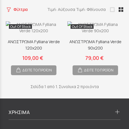
Φίλτρα
Τιμή: Αύξουσα
Τιμή: Φθίνουσα
Out Of Stock
Out Of Stock
ΑΝΩΣΤΡΩΜΑ Fylliana Verde
ΑΝΩΣΤΡΩΜΑ Fylliana Verde
120x200
90x200
109,00 €
79,00 €
ΔΕΙΤΕ ΤΟ ΠΡΟΪΟΝ
ΔΕΙΤΕ ΤΟ ΠΡΟΪΟΝ
Σελίδα 1 από 1. Συνολικα 2 προιόντα
ΧΡΗΣΙΜΑ