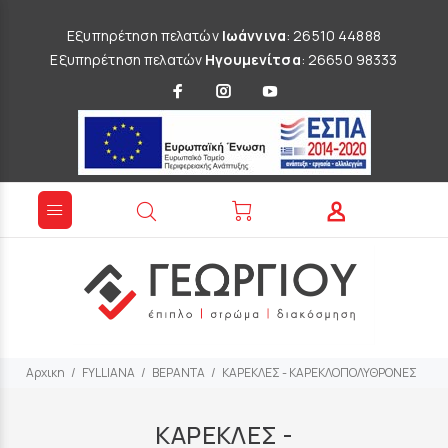
Εξυπηρέτηση πελατών
Ιωάννινα
: 26510 44888
Εξυπηρέτηση πελατών
Ηγουμενίτσα
: 26650 98333
Αρχικη
FYLLIANA
ΒΕΡΑΝΤΑ
ΚΑΡΕΚΛΕΣ - ΚΑΡΕΚΛΟΠΟΛΥΘΡΟΝΕΣ
ΚΑΡΕΚΛΕΣ -