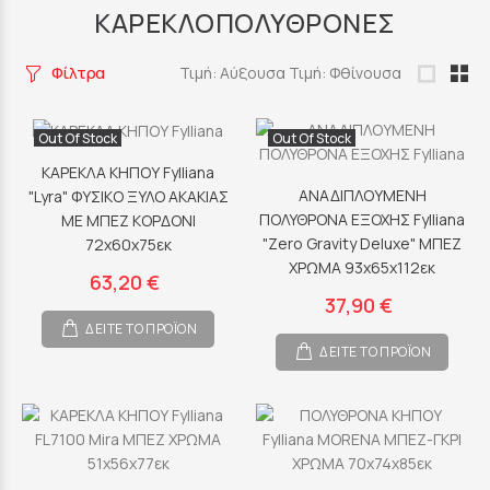
ΚΑΡΕΚΛΟΠΟΛΥΘΡΟΝΕΣ
Φίλτρα
Τιμή: Αύξουσα
Τιμή: Φθίνουσα
Out Of Stock
Out Of Stock
ΚΑΡΕΚΛΑ ΚΗΠΟΥ Fylliana
ΑΝΑΔΙΠΛΟΥΜΕΝΗ
"Lyra" ΦΥΣΙΚΟ ΞΥΛΟ ΑΚΑΚΙΑΣ
ΠΟΛΥΘΡΟΝΑ ΕΞΟΧΗΣ Fylliana
ΜΕ ΜΠΕΖ ΚΟΡΔΟΝΙ
"Zero Gravity Deluxe" ΜΠΕΖ
72x60x75εκ
ΧΡΩΜΑ 93x65x112εκ
63,20 €
37,90 €
ΔΕΙΤΕ ΤΟ ΠΡΟΪΟΝ
ΔΕΙΤΕ ΤΟ ΠΡΟΪΟΝ