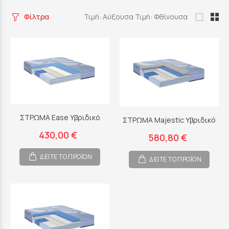
Φίλτρα
Τιμή: Αύξουσα
Τιμή: Φθίνουσα
ΣΤΡΩΜΑ Ease Υβριδικό
ΣΤΡΩΜΑ Majestic Υβριδικό
430,00 €
580,80 €
ΔΕΙΤΕ ΤΟ ΠΡΟΪΟΝ
ΔΕΙΤΕ ΤΟ ΠΡΟΪΟΝ