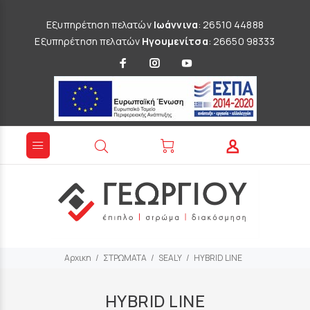
Εξυπηρέτηση πελατών
Ιωάννινα
: 26510 44888
Εξυπηρέτηση πελατών
Ηγουμενίτσα
: 26650 98333
Αρχικη
ΣΤΡΩΜΑΤΑ
SEALY
HYBRID LINE
HYBRID LINE