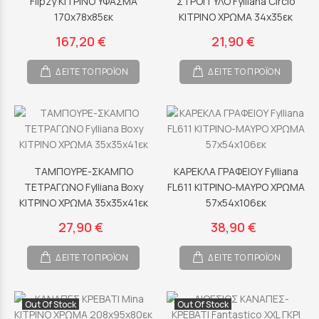
Flipzy ΚΙΤΡΙΝΟ ΥΦΑΣΜΑ
ΣΤΡΟΓΓΥΛΟ Fylliana Circlo
170x78x85εκ
ΚΙΤΡΙΝΟ ΧΡΩΜΑ 34x35εκ
167,20 €
21,90 €
ΔΕΙΤΕ ΤΟ ΠΡΟΪΟΝ
ΔΕΙΤΕ ΤΟ ΠΡΟΪΟΝ
ΤΑΜΠΟΥΡΕ-ΣΚΑΜΠΟ
ΚΑΡΕΚΛΑ ΓΡΑΦΕΙΟΥ Fylliana
ΤΕΤΡΑΓΩΝΟ Fylliana Boxy
FL611 ΚΙΤΡΙΝΟ-ΜΑΥΡΟ ΧΡΩΜΑ
ΚΙΤΡΙΝΟ ΧΡΩΜΑ 35x35x41εκ
57x54x106εκ
27,90 €
38,90 €
ΔΕΙΤΕ ΤΟ ΠΡΟΪΟΝ
ΔΕΙΤΕ ΤΟ ΠΡΟΪΟΝ
Out Of Stock
Out Of Stock