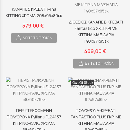
ΚΑΝΑΠΕΣ ΚΡΕΒΑΤΙ Mina
ΚΙΤΡΙΝΟ ΧΡΩΜΑ 208x95x80εκ
ΔΙΘΕΣΙΟΣ ΚΑΝΑΠΕΣ-ΚΡΕΒΑΤΙ
579,00 €
Fantastico XXL ΓΚΡΙ ΜΕ
ΚΙΤΡΙΝΑ ΜΑΞΙΛΑΡΙΑ
ΔΕΙΤΕ ΤΟ ΠΡΟΪΟΝ
140x97x85εκ
469,00 €
ΔΕΙΤΕ ΤΟ ΠΡΟΪΟΝ
Out Of Stock
ΠΕΡΙΣΤΡΕΦΟΜΕΝΗ
ΠΟΛΥΘΡΟΝΑ-ΚΡΕΒΑΤΙ
ΠΟΛΥΘΡΟΝΑ Fylliana FL24137
FANTASTICO PLUS ΓΚΡΙ ΜΕ
ΚΙΤΡΙΝΟ-ΚΑΦΕ ΧΡΩΜΑ
ΚΙΤΡΙΝΑ ΜΑΞΙΛΑΡΙΑ
58x60x79εκ
92x97x85εκ