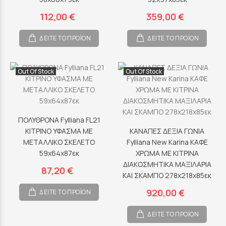
112,00 €
359,00 €
ΔΕΙΤΕ ΤΟ ΠΡΟΪΟΝ
ΔΕΙΤΕ ΤΟ ΠΡΟΪΟΝ
Out Of Stock
Out Of Stock
ΠΟΛΥΘΡΟΝΑ Fylliana FL21
ΚΙΤΡΙΝΟ ΥΦΑΣΜΑ ΜΕ
ΚΑΝΑΠΕΣ ΔΕΞΙΑ ΓΩΝΙΑ
ΜΕΤΑΛΛΙΚΟ ΣΚΕΛΕΤΟ
Fylliana New Karina ΚΑΦΕ
59x64x87εκ
ΧΡΩΜΑ ΜΕ ΚΙΤΡΙΝΑ
ΔΙΑΚΟΣΜΗΤΙΚΑ ΜΑΞΙΛΑΡΙΑ
87,20 €
ΚΑΙ ΣΚΑΜΠΟ 278x218x85εκ
920,00 €
ΔΕΙΤΕ ΤΟ ΠΡΟΪΟΝ
ΔΕΙΤΕ ΤΟ ΠΡΟΪΟΝ