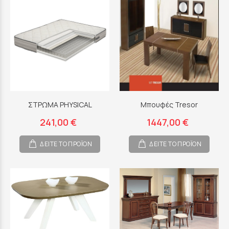
ΣΤΡΩΜΑ PHYSICAL
Μπουφές Tresor
241,00 €
1447,00 €
ΔΕΙΤΕ ΤΟ ΠΡΟΪΟΝ
ΔΕΙΤΕ ΤΟ ΠΡΟΪΟΝ