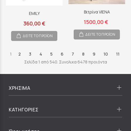
Βιτρίνα VIENA
EMILY
1500,00 €
360,00 €
ΔΕΙΤΕ ΤΟ ΠΡΟΪΟΝ
ΔΕΙΤΕ ΤΟ ΠΡΟΪΟΝ
1
2
3
4
5
6
7
8
9
10
11
Σελίδα 1 από 540. Συνολικα 6478 προιόντα
ΧΡΗΣΙΜΑ
ΚΑΤΗΓΟΡΙΕΣ