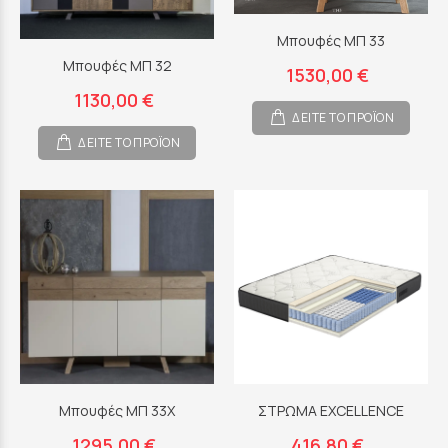
Μπουφές ΜΠ 33
Μπουφές ΜΠ 32
1530,00 €
1130,00 €
ΔΕΙΤΕ ΤΟ ΠΡΟΪΟΝ
ΔΕΙΤΕ ΤΟ ΠΡΟΪΟΝ
Μπουφές ΜΠ 33Χ
ΣΤΡΩΜΑ EXCELLENCE
1295,00 €
416,80 €