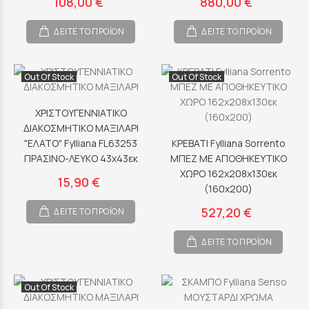
108,00 €
880,00 €
ΔΕΙΤΕ ΤΟ ΠΡΟΪΟΝ
ΔΕΙΤΕ ΤΟ ΠΡΟΪΟΝ
Out Of Stock
Out Of Stock
ΧΡΙΣΤΟΥΓΕΝΝΙΑΤΙΚΟ
ΔΙΑΚΟΣΜΗΤΙΚΟ ΜΑΞΙΛΑΡΙ
"ΕΛΑΤΟ" Fylliana FL63253
ΚΡΕΒΑΤΙ Fylliana Sorrento
ΠΡΑΣΙΝΟ-ΛΕΥΚΟ 43x43εκ
ΜΠΕΖ ΜΕ ΑΠΟΘHKEYTIKO
ΧΩΡΟ 162x208x130εκ
15,90 €
(160x200)
527,20 €
ΔΕΙΤΕ ΤΟ ΠΡΟΪΟΝ
ΔΕΙΤΕ ΤΟ ΠΡΟΪΟΝ
Out Of Stock