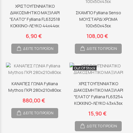
ΧΡΙΣΤΟΥΓΕΝΝΙΑΤΙΚΟ
ΔΙΑΚΟΣΜΗΤΙΚΟ ΜΑΞΙΛΑΡΙ
ΣΚΑΜΠΟ Fylliana Senso
"ΕΛΑΤΟ" Fylliana FL632518
ΜΟΥΣΤΑΡΔΙ ΧΡΩΜΑ
ΚΟΚΚΙΝΟ-ΛΕΥΚΟ 44x44εκ
100x50x43εκ
6,90 €
108,00 €
ΔΕΙΤΕ ΤΟ ΠΡΟΪΟΝ
ΔΕΙΤΕ ΤΟ ΠΡΟΪΟΝ
Out Of Stock
ΚΑΝΑΠΕΣ ΓΩΝΙΑ Fylliana
ΧΡΙΣΤΟΥΓΕΝΝΙΑΤΙΚΟ
Mythos ΓΚΡΙ 280x210x80εκ
ΔΙΑΚΟΣΜΗΤΙΚΟ ΜΑΞΙΛΑΡΙ
"ΕΛΑΤΟ" Fylliana FL63254
880,00 €
KOKKINO-ΛΕΥΚΟ 43x43εκ
15,90 €
ΔΕΙΤΕ ΤΟ ΠΡΟΪΟΝ
ΔΕΙΤΕ ΤΟ ΠΡΟΪΟΝ