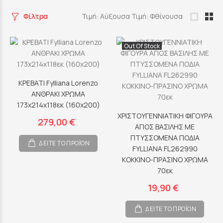
Φίλτρα
Τιμή: Αύξουσα
Τιμή: Φθίνουσα
Out Of Stock
ΚΡΕΒΑΤΙ Fylliana Lorenzo
ΑΝΘΡΑΚΙ ΧΡΩΜΑ
173x214x118εκ (160x200)
ΧΡΙΣΤΟΥΓΕΝΝΙΑΤΙΚΗ ΦΙΓΟΥΡΑ
279,00 €
ΑΓΙΟΣ ΒΑΣΙΛΗΣ ΜΕ
ΠΤΥΣΣΟΜΕΝΑ ΠΟΔΙΑ
ΔΕΙΤΕ ΤΟ ΠΡΟΪΟΝ
FYLLIANA FL262990
ΚΟΚΚΙΝΟ-ΠΡΑΣΙΝΟ ΧΡΩΜΑ
70εκ
19,90 €
ΔΕΙΤΕ ΤΟ ΠΡΟΪΟΝ