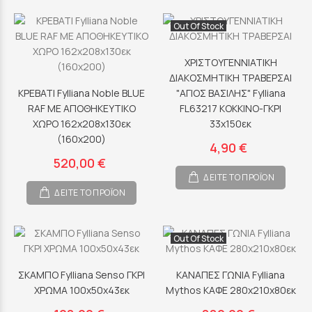
Out Of Stock
ΧΡΙΣΤΟΥΓΕΝΝΙΑΤΙΚΗ
ΔΙΑΚΟΣΜΗΤΙΚΗ ΤΡΑΒΕΡΣΑΙ
ΚΡΕΒΑΤΙ Fylliana Noble BLUE
"ΑΓΙΟΣ ΒΑΣΙΛΗΣ" Fylliana
RAF ΜΕ ΑΠΟΘHKEYTIKO
FL63217 ΚΟΚΚΙΝΟ-ΓΚΡΙ
ΧΩΡΟ 162x208x130εκ
33x150εκ
(160x200)
4,90 €
520,00 €
ΔΕΙΤΕ ΤΟ ΠΡΟΪΟΝ
ΔΕΙΤΕ ΤΟ ΠΡΟΪΟΝ
Out Of Stock
ΣΚΑΜΠΟ Fylliana Senso ΓΚΡΙ
ΚΑΝΑΠΕΣ ΓΩΝΙΑ Fylliana
ΧΡΩΜΑ 100x50x43εκ
Mythos ΚΑΦΕ 280x210x80εκ