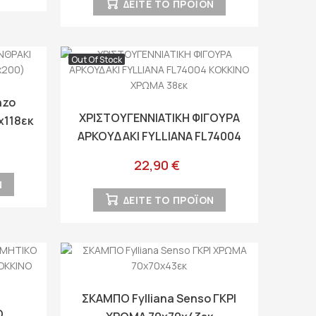
ΔΕΙΤΕ ΤΟ ΠΡΟΪΟΝ
Out Of Stock
nzo
ΧΡΙΣΤΟΥΓΕΝΝΙΑΤΙΚΗ ΦΙΓΟΥΡΑ
x118εκ
ΑΡΚΟΥΔΑΚΙ FYLLIANA FL74004
ΚΟΚΚΙΝΟ ΧΡΩΜΑ 38εκ
22,90 €
Ν
ΔΕΙΤΕ ΤΟ ΠΡΟΪΟΝ
ΣΚΑΜΠΟ Fylliana Senso ΓΚΡΙ
Ο