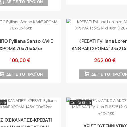
ΔΕΙΤΕ ΤΟ ΠΡΟΪΟΝ
ΠΟ Fylliana Senso ΚΑΦΕ
ΚΡΕΒΑΤΙ Fylliana Lore
ΧΡΩΜΑ 70x70x43εκ
ΑΝΘΡΑΚΙ ΧΡΩΜΑ 133x214
(120x200)
108,00 €
262,00 €
ΔΕΙΤΕ ΤΟ ΠΡΟΪΟΝ
ΔΕΙΤΕ ΤΟ ΠΡΟΪΟ
tock
Out Of Stock
ΕΣΙΟΣ ΚΑΝΑΠΕΣ-ΚΡΕΒΑΤΙ
ΧΡΙΣΤΟΥΓΕΝΝΙΑΤΙΚ