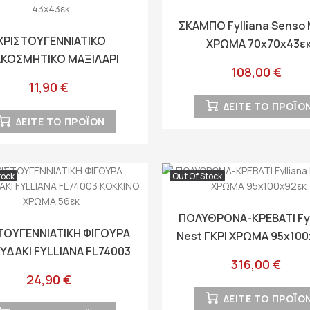
ΣΚΑΜΠΟ Fylliana Senso
ΧΡΙΣΤΟΥΓΕΝΝΙΑΤΙΚΟ
ΧΡΩΜΑ 70x70x43ε
ΑΚΟΣΜΗΤΙΚΟ ΜΑΞΙΛΑΡΙ
108,00 €
liana FL632510 ΠΡΑΣΙΝΟ
11,90 €
43x43εκ
ΔΕΙΤΕ ΤΟ ΠΡΟΪΟ
ΔΕΙΤΕ ΤΟ ΠΡΟΪΟΝ
tock
Out Of Stock
ΠΟΛΥΘΡΟΝΑ-ΚΡΕΒΑΤΙ Fyl
ΤΟΥΓΕΝΝΙΑΤΙΚΗ ΦΙΓΟΥΡΑ
Nest ΓΚΡΙ ΧΡΩΜΑ 95x10
ΥΔΑΚΙ FYLLIANA FL74003
316,00 €
ΟΚΚΙΝΟ ΧΡΩΜΑ 56εκ
24,90 €
ΔΕΙΤΕ ΤΟ ΠΡΟΪΟ