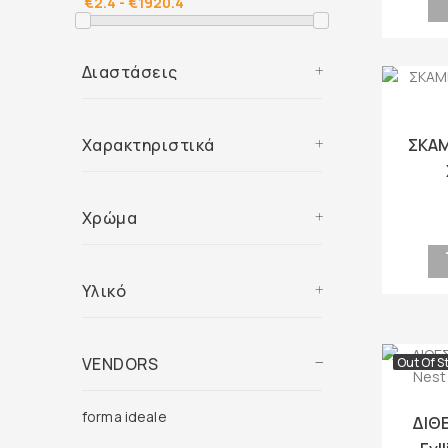
Διαστάσεις
ΣΚΑΜ
Χαρακτηριστικά
Χρώμα
Υλικό
VENDORS
Out Of S
forma ideale
ΔΙΘ