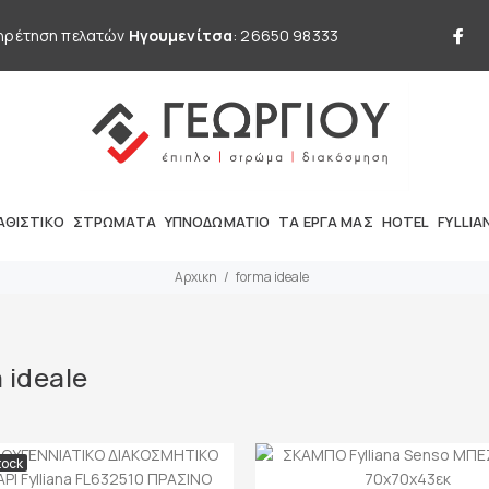
ηρέτηση πελατών
Ηγουμενίτσα
: 26650 98333
ΑΘΙΣΤΙΚΟ
ΣΤΡΩΜΑΤΑ
ΥΠΝΟΔΩΜΑΤΙΟ
ΤΑ ΕΡΓΑ ΜΑΣ
HOTEL
FYLLIA
Αρχικη
forma ideale
 ideale
tock