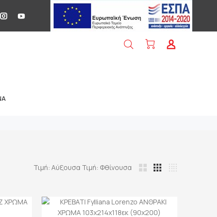
NA
Τιμή: Αύξουσα
Τιμή: Φθίνουσα