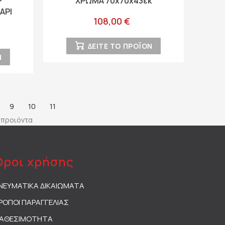
ΧΡΩΜΑ 70x70x43εκ
ΑΡΙ
108,00 €
ΚΙΝΟ
ΔΕΙΤΕ ΤΟ ΠΡΟΪΟΝ
Ν
9
10
11
3 προιόντα
Όροι χρήσης
ΝΕΥΜΑΤΙΚΑ ΔΙΚΑΙΩΜΑΤΑ
ΡΟΠΟΙ ΠΑΡΑΓΓΕΛΙΑΣ
ΙΑΘΕΣΙΜΟΤΗΤΑ