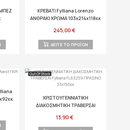
 ΜΠΕΖ
ΚΡΕΒΑΤΙ Fylliana Lorenzo
κ
ΑΝΘΡΑΚΙ ΧΡΩΜΑ 103x214x118εκ
(90x200)
245,00 €
Ν
ΔΕΙΤΕ ΤΟ ΠΡΟΪΟΝ
Out Of Stock
liana
ΧΡΙΣΤΟΥΓΕΝΝΙΑΤΙΚΗ
0x92εκ
ΔΙΑΚΟΣΜΗΤΙΚΗ ΤΡΑΒΕΡΣΑΙ
Fylliana FL63259 ΠΡΑΣΙΝΟ
13,90 €
33x150εκ
Ν