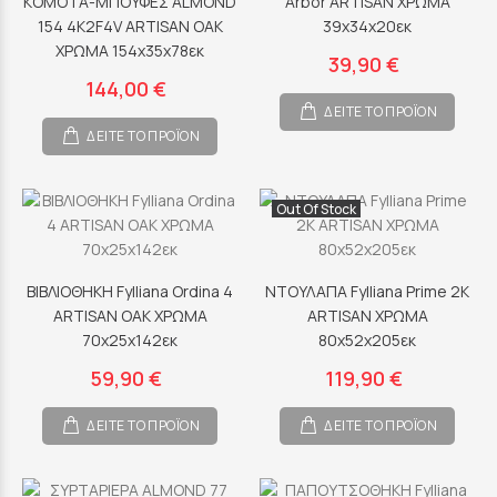
ΚΟΜΟΤΑ-ΜΠΟΥΦΕΣ ALMOND
Arbor ARTISAN ΧΡΩΜΑ
154 4K2F4V ARTISAN OAK
39x34x20εκ
ΧΡΩΜΑ 154x35x78εκ
39,90 €
144,00 €
ΔΕΙΤΕ ΤΟ ΠΡΟΪΟΝ
ΔΕΙΤΕ ΤΟ ΠΡΟΪΟΝ
Out Of Stock
ΒΙΒΛΙΟΘΗΚΗ Fylliana Ordina 4
ΝΤΟΥΛΑΠΑ Fylliana Prime 2Κ
ARTISAN OAK ΧΡΩΜΑ
ARTISAN ΧΡΩΜΑ
70x25x142εκ
80x52x205εκ
59,90 €
119,90 €
ΔΕΙΤΕ ΤΟ ΠΡΟΪΟΝ
ΔΕΙΤΕ ΤΟ ΠΡΟΪΟΝ