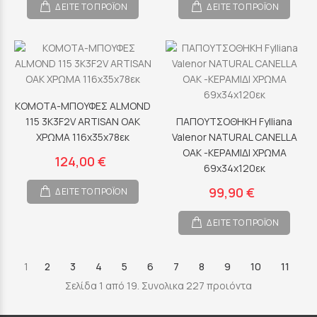
ΔΕΙΤΕ ΤΟ ΠΡΟΪΟΝ
ΔΕΙΤΕ ΤΟ ΠΡΟΪΟΝ
ΚΟΜΟΤΑ-ΜΠΟΥΦΕΣ ALMOND
115 3K3F2V ARTISAN OAK
ΠΑΠΟΥΤΣΟΘΗΚΗ Fylliana
ΧΡΩΜΑ 116x35x78εκ
Valenor NATURAL CANELLA
OAK -ΚΕΡΑΜΙΔΙ ΧΡΩΜΑ
124,00 €
69x34x120εκ
99,90 €
ΔΕΙΤΕ ΤΟ ΠΡΟΪΟΝ
ΔΕΙΤΕ ΤΟ ΠΡΟΪΟΝ
1
2
3
4
5
6
7
8
9
10
11
Σελίδα 1 από 19. Συνολικα 227 προιόντα