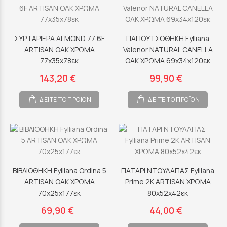
ΣΥΡΤΑΡΙΕΡΑ ALMOND 77 6F
ΠΑΠΟΥΤΣΟΘΗΚΗ Fylliana
ARTISAN OAK ΧΡΩΜΑ
Valenor NATURAL CANELLA
77x35x78εκ
OAK ΧΡΩΜΑ 69x34x120εκ
143,20 €
99,90 €
ΔΕΙΤΕ ΤΟ ΠΡΟΪΟΝ
ΔΕΙΤΕ ΤΟ ΠΡΟΪΟΝ
ΒΙΒΛΙΟΘΗΚΗ Fylliana Ordina 5
ΠΑΤΑΡΙ ΝΤΟΥΛΑΠΑΣ Fylliana
ARTISAN OAK ΧΡΩΜΑ
Prime 2K ARTISAN ΧΡΩΜΑ
70x25x177εκ
80x52x42εκ
69,90 €
44,00 €