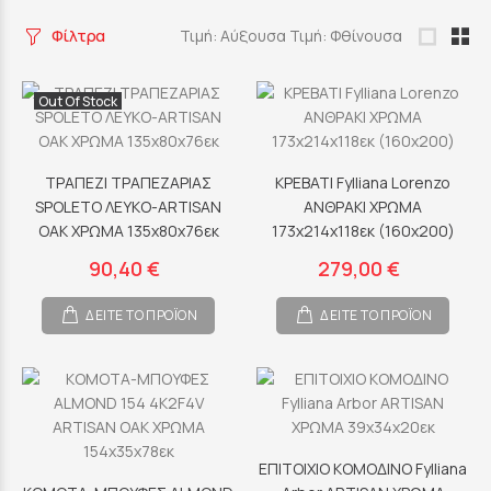
Φίλτρα
Τιμή: Αύξουσα
Τιμή: Φθίνουσα
Out Of Stock
ΤΡΑΠΕΖΙ ΤΡΑΠΕΖΑΡΙΑΣ
ΚΡΕΒΑΤΙ Fylliana Lorenzo
SPOLETO ΛΕΥΚΟ-ARTISAN
ΑΝΘΡΑΚΙ ΧΡΩΜΑ
OAK ΧΡΩΜΑ 135x80x76εκ
173x214x118εκ (160x200)
90,40 €
279,00 €
ΔΕΙΤΕ ΤΟ ΠΡΟΪΟΝ
ΔΕΙΤΕ ΤΟ ΠΡΟΪΟΝ
ΕΠΙΤΟΙΧΙΟ ΚΟΜΟΔΙΝΟ Fylliana