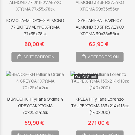
ΚΟΜΟΤΑ-ΜΠΟΥΦΕΣ ALMOND
ΣΥΡΤΑΡΙΕΡΑ ΓΡΑΦΕΙΟΥ
77 2K1F2V ΛΕΥΚΟ ΧΡΩΜΑ
ALMOND 38 3F RS ΛΕΥΚΟ
77x35x78εκ
ΧΡΩΜΑ 39x35x56εκ
80,00 €
62,90 €
ΔΕΙΤΕ ΤΟ ΠΡΟΪΟΝ
ΔΕΙΤΕ ΤΟ ΠΡΟΪΟΝ
Out Of Stock
ΒΙΒΛΙΟΘΗΚΗ Fylliana Ordina 4
ΚΡΕΒΑΤΙ Fylliana Lorenzo
GREY OAK ΧΡΩΜΑ
TAUPE ΧΡΩΜΑ 153x214x118εκ
70x25x142εκ
(140x200)
59,90 €
271,00 €