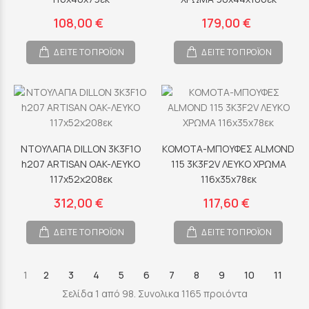
108,00 €
179,00 €
ΔΕΙΤΕ ΤΟ ΠΡΟΪΟΝ
ΔΕΙΤΕ ΤΟ ΠΡΟΪΟΝ
ΝΤΟΥΛΑΠΑ DILLON 3K3F1O
ΚΟΜΟΤΑ-ΜΠΟΥΦΕΣ ALMOND
h207 ARTISAN OAK-ΛΕΥΚΟ
115 3K3F2V ΛΕΥΚΟ ΧΡΩΜΑ
117x52x208εκ
116x35x78εκ
312,00 €
117,60 €
ΔΕΙΤΕ ΤΟ ΠΡΟΪΟΝ
ΔΕΙΤΕ ΤΟ ΠΡΟΪΟΝ
1
2
3
4
5
6
7
8
9
10
11
Σελίδα 1 από 98. Συνολικα 1165 προιόντα