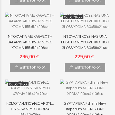
ΔΕΙΤΕ ΤΟ ΠΡΟΪΟΝ
ΔΕΙΤΕ ΤΟ ΠΡΟΪΟΝ
Out Of Stock
ΝΤΟΥΛΑΠΑ ΜΕ ΚΑΘΡΕΦΤΗ
ΝΤΟΥΛΑΠΙ ΚΟΥΖΙΝΑΣ UNA
SALAMIS 4K1O h207 ΛΕΥΚΟ
BD60 UR ΛΕΥΚΟ-ΛΕΥΚΟ HIGH
ΧΡΩΜΑ 155x52x208εκ
GLOSS ΧΡΩΜΑ 60x58x214εκ
296,00 €
229,60 €
ΔΕΙΤΕ ΤΟ ΠΡΟΪΟΝ
ΔΕΙΤΕ ΤΟ ΠΡΟΪΟΝ
Out Of Stock
ΚΟΜΟΤΑ-ΜΠΟΥΦΕΣ ARGYLL
ΣΥΡΤΑΡΙΕΡΑ Fylliana New
115 3K3V ΛΕΥΚΟ ΧΡΩΜΑ
Imperium 4F GREY OAK
116x40x79εκ
ΧΡΩΜΑ 90x44x106εκ