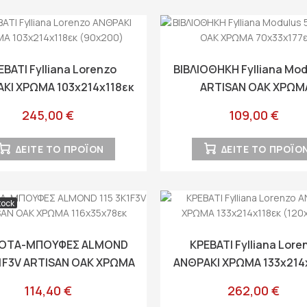
ΕΒΑΤΙ Fylliana Lorenzo
ΒΙΒΛΙΟΘΗΚΗ Fylliana Mod
ΚΙ ΧΡΩΜΑ 103x214x118εκ
ARTISAN OAK ΧΡΩΜ
(90x200)
70x33x177εκ
245,00 €
109,00 €
ΔΕΙΤΕ ΤΟ ΠΡΟΪΟΝ
ΔΕΙΤΕ ΤΟ ΠΡΟΪΟ
tock
ΟΤΑ-ΜΠΟΥΦΕΣ ALMOND
ΚΡΕΒΑΤΙ Fylliana Lore
K1F3V ARTISAN OAK ΧΡΩΜΑ
ΑΝΘΡΑΚΙ ΧΡΩΜΑ 133x214
116x35x78εκ
(120x200)
114,40 €
262,00 €