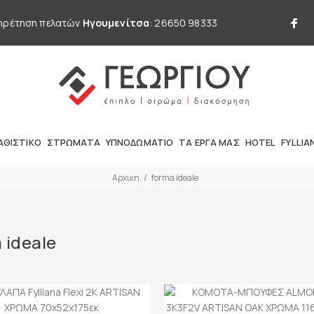
ηρέτηση πελατών
Ηγουμενίτσα
: 26650 98333
ΑΘΙΣΤΙΚΟ
ΣΤΡΩΜΑΤΑ
ΥΠΝΟΔΩΜΑΤΙΟ
ΤΑ ΕΡΓΑ ΜΑΣ
HOTEL
FYLLIA
Αρχικη
forma ideale
 ideale