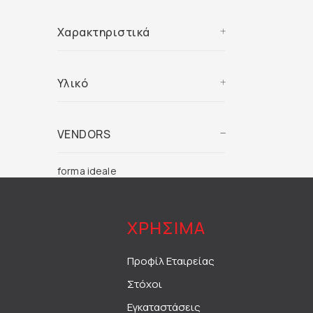
Χαρακτηριστικά
Υλικό
VENDORS
forma ideale
ΧΡΗΣΙΜΑ
Προφίλ Εταιρείας
Στόχοι
Εγκαταστάσεις