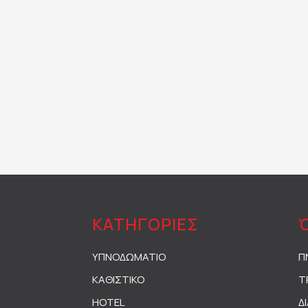
ΚΑΤΗΓΟΡΙΕΣ
ΥΠΝΟΔΩΜΑΤΙΟ
Π
ΚΑΘΙΣΤΙΚΟ
Τ
HOTEL
Δ