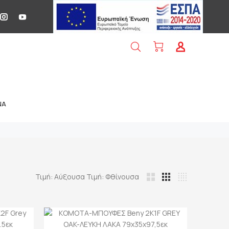
NA
Τιμή: Αύξουσα
Τιμή: Φθίνουσα