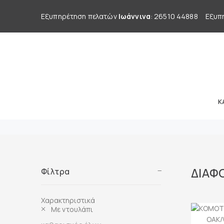
Εξυπηρέτηση πελατών
Ιωάννινα
: 26510 44888
Εξυπ
Κ
ΔΙΑΦ
Φίλτρα
Χαρακτηριστικά
Με ντουλάπι