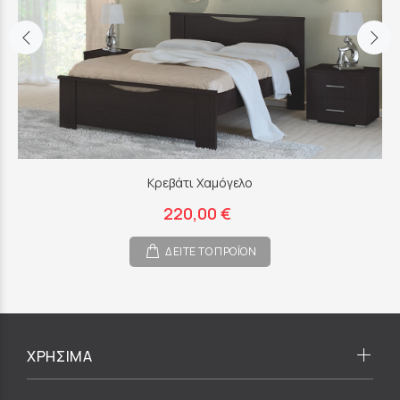
Κρεβάτι Χαμόγελο
220,00 €
ΔΕΙΤΕ ΤΟ ΠΡΟΪΟΝ
ΧΡΗΣΙΜΑ