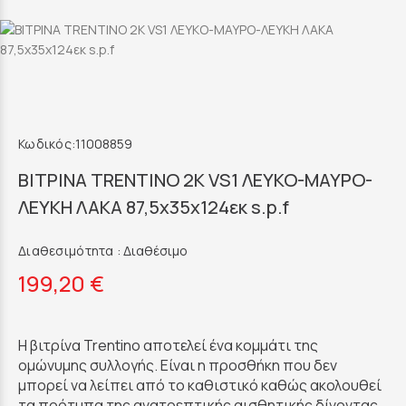
Κωδικός:
11008859
ΒΙΤΡΙΝΑ TRENTINO 2K VS1 ΛΕΥΚΟ-ΜΑΥΡΟ-
ΛΕΥΚΗ ΛΑΚΑ 87,5x35x124εκ s.p.f
Διαθεσιμότητα :
Διαθέσιμο
199,20 €
Η βιτρίνα Trentino αποτελεί ένα κομμάτι της
ομώνυμης συλλογής. Είναι η προσθήκη που δεν
μπορεί να λείπει από το καθιστικό καθώς ακολουθεί
τα πρότυπα της ανατρεπτικής αισθητικής δίνοντας