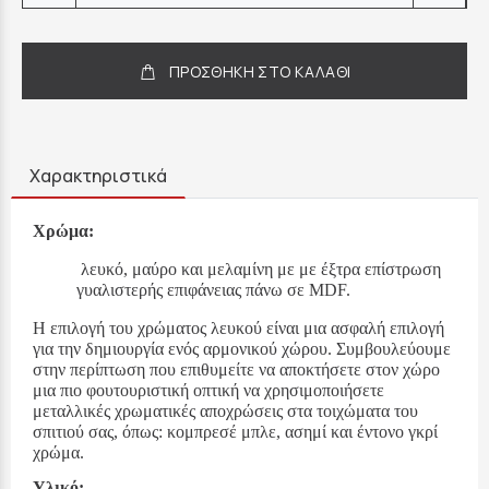
ΠΡΟΣΘΗΚΗ ΣΤΟ ΚΑΛΑΘΙ
Χαρακτηριστικά
Χρώμα:
λευκό, μαύρο και μελαμίνη με με έξτρα επίστρωση
γυαλιστερής επιφάνειας πάνω σε MDF.
Η επιλογή του χρώματος λευκού είναι μια ασφαλή επιλογή
για την δημιουργία ενός αρμονικού χώρου.
Συμβουλεύουμε
στην περίπτωση που επιθυμείτε να αποκτήσετε στον χώρο
μια πιο φουτουριστική οπτική να χρησιμοποιήσετε
μεταλλικές χρωματικές αποχρώσεις στα τοιχώματα του
σπιτιού σας, όπως: κομπρεσέ μπλε, ασημί και έντονο γκρί
χρώμα.
Υλικό: