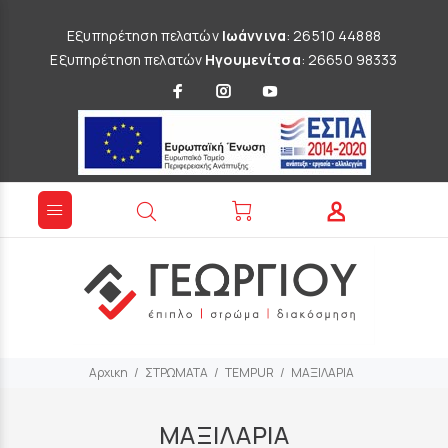
Εξυπηρέτηση πελατών
Ιωάννινα
: 26510 44888
Εξυπηρέτηση πελατών
Ηγουμενίτσα
: 26650 98333
Αρχικη
ΣΤΡΩΜΑΤΑ
TEMPUR
ΜΑΞΙΛΑΡΙΑ
ΜΑΞΙΛΑΡΙΑ