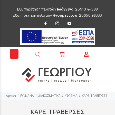
Εξυπηρέτηση πελατών
Ιωάννινα
: 26510 44888
Εξυπηρέτηση πελατών
Ηγουμενίτσα
: 26650 98333
Αρχικη
FYLLIANA
ΔΙΑΚΟΣΜΗΤΙΚΑ
ΥΦΑΣΜΑ
ΚΑΡΕ-ΤΡΑΒΕΡΣΕΣ
ΚΑΡΕ-ΤΡΑΒΕΡΣΕΣ