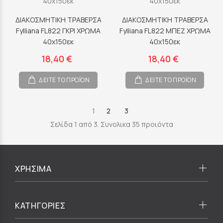
ΔΙΑΚΟΣΜΗΤΙΚΗ ΤΡΑΒΕΡΣΑ
ΔΙΑΚΟΣΜΗΤΙΚΗ ΤΡΑΒΕΡΣΑ
Fylliana FL822 ΓΚΡΙ ΧΡΩΜΑ
Fylliana FL822 ΜΠΕΖ ΧΡΩΜΑ
40x150εκ
40x150εκ
18,40 €
18,40 €
ΔΕΙΤΕ ΤΟ ΠΡΟΪΟΝ
ΔΕΙΤΕ ΤΟ ΠΡΟΪΟΝ
1
2
3
Σελίδα 1 από 3. Συνολικα 35 προιόντα
ΧΡΗΣΙΜΑ
ΚΑΤΗΓΟΡΙΕΣ