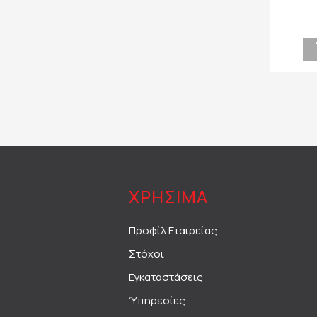
ΧΡΗΣΙΜΑ
Προφίλ Εταιρείας
Στόχοι
Εγκαταστάσεις
Ύπηρεσίες