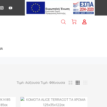
NA
Τιμή: Αύξουσα
Τιμή: Φθίνουσα