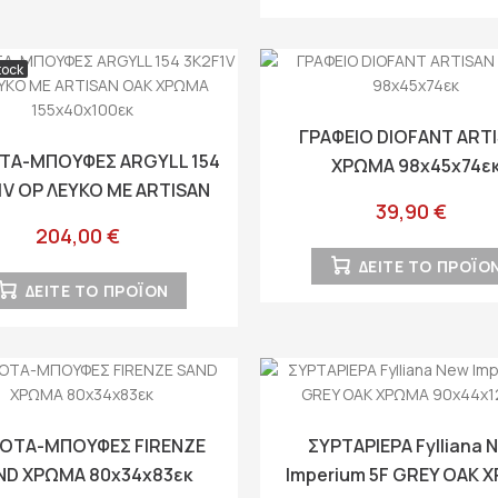
tock
ΓΡΑΦΕΙΟ DIOFANT ART
Α-ΜΠΟΥΦΕΣ ARGYLL 154
ΧΡΩΜΑ 98x45x74ε
1V OP ΛΕΥΚΟ ΜΕ ARTISAN
39,90 €
K ΧΡΩΜΑ 155x40x100εκ
204,00 €
ΔΕΙΤΕ ΤΟ ΠΡΟΪΟ
ΔΕΙΤΕ ΤΟ ΠΡΟΪΟΝ
ΟΤΑ-ΜΠΟΥΦΕΣ FIRENZE
ΣΥΡΤΑΡΙΕΡΑ Fylliana 
ND ΧΡΩΜΑ 80x34x83εκ
Imperium 5F GREY OAK 