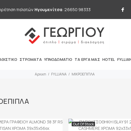
ηρέτηση πελατών
Ηγουμενίτσα
: 26650 98333
ΑΘΙΣΤΙΚΟ
ΣΤΡΩΜΑΤΑ
ΥΠΝΟΔΩΜΑΤΙΟ
ΤΑ ΕΡΓΑ ΜΑΣ
HOTEL
FYLLIA
Αρχικη
FYLLIANA
ΜΙΚΡΟΕΠΙΠΛΑ
ΟΕΠΙΠΛΑ
Out Of Stock