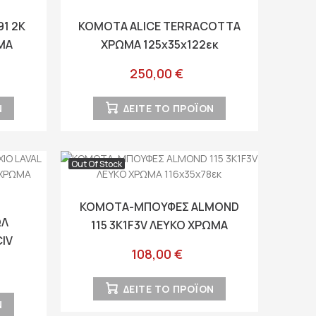
1 2K
ΚΟΜΟΤΑ ALICE TERRACOTTA
ΜΑ
ΧΡΩΜΑ 125x35x122εκ
250,00 €
Ν
ΔΕΙΤΕ ΤΟ ΠΡΟΪΟΝ
Out Of Stock
ΚΟΜΟΤΑ-ΜΠΟΥΦΕΣ ALMOND
ΩΛ
115 3K1F3V ΛΕΥΚΟ ΧΡΩΜΑ
CIV
116x35x78εκ
108,00 €
ΡΩΜΑ
ΔΕΙΤΕ ΤΟ ΠΡΟΪΟΝ
Ν