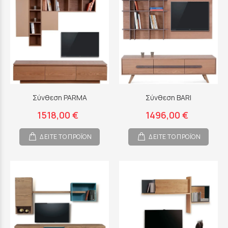
Σύνθεση PARMA
Σύνθεση BARI
1518,00 €
1496,00 €
ΔΕΙΤΕ ΤΟ ΠΡΟΪΟΝ
ΔΕΙΤΕ ΤΟ ΠΡΟΪΟΝ