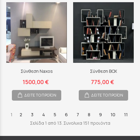
Σύνθεση Naxos
Σύνθεση BOX
1500,00 €
775,00 €
ΔΕΙΤΕ ΤΟ ΠΡΟΪΟΝ
ΔΕΙΤΕ ΤΟ ΠΡΟΪΟΝ
1
2
3
4
5
6
7
8
9
10
11
Σελίδα 1 από 13. Συνολικα 151 προιόντα