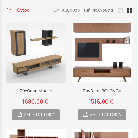
Φίλτρα
Τιμή: Αύξουσα
Τιμή: Φθίνουσα
Σύνθεση Μασίφ
Σύνθεση BOLONGA
1680,00 €
1518,00 €
ΔΕΙΤΕ ΤΟ ΠΡΟΪΟΝ
ΔΕΙΤΕ ΤΟ ΠΡΟΪΟΝ