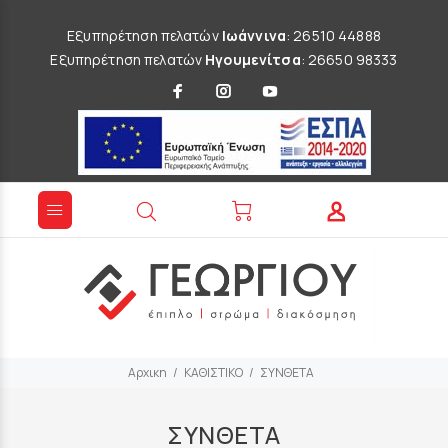
Εξυπηρέτηση πελατών
Ιωάννινα
: 26510 44888
Εξυπηρέτηση πελατών
Ηγουμενίτσα
: 26650 98333
Αρχικη
ΚΑΘΙΣΤΙΚΟ
ΣΥΝΘΕΤΑ
ΣΥΝΘΕΤΑ