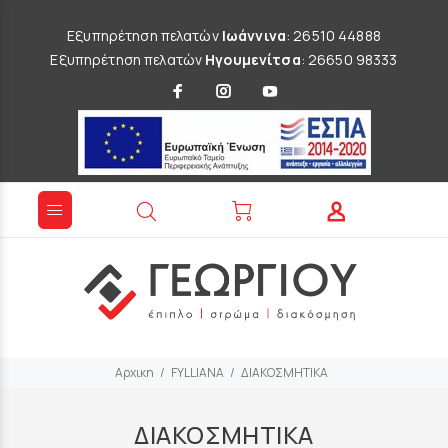
Εξυπηρέτηση πελατών
Ιωάννινα
: 26510 44888
Εξυπηρέτηση πελατών
Ηγουμενίτσα
: 26650 98333
Αρχικη
FYLLIANA
ΔΙΑΚΟΣΜΗΤΙΚΑ
ΔΙΑΚΟΣΜΗΤΙΚΑ