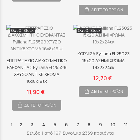
ΔΕΙΤΕ ΤΟ ΠΡΟΪΟΝ
Out Of Stock
Out Of Stock
ΚΟΡΝΙΖΑ Fylliana FL25023
ΕΠΙΤΡΑΠΕΖΙΟ ΔΙΑΚΟΣΜΗΤΙΚΟ
15x20 ΑΣΗΜΙ ΧΡΩΜΑ
ΕΛΕΦΑΝΤΑΣ Fylliana FL25529
19x2x24εκ
ΧΡΥΣΟ ΑΝΤΙΚΕ ΧΡΩΜΑ
12,70 €
16x8x19εκ
11,90 €
ΔΕΙΤΕ ΤΟ ΠΡΟΪΟΝ
ΔΕΙΤΕ ΤΟ ΠΡΟΪΟΝ
1
2
3
4
5
6
7
8
9
10
11
Σελίδα 1 από 197. Συνολικα 2359 προιόντα