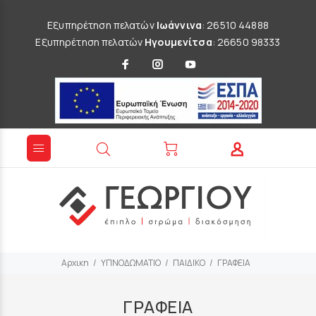
Εξυπηρέτηση πελατών
Ιωάννινα
: 26510 44888
Εξυπηρέτηση πελατών
Ηγουμενίτσα
: 26650 98333
Αρχικη
ΥΠΝΟΔΩΜΑΤΙΟ
ΠΑΙΔΙΚΟ
ΓΡΑΦΕΙΑ
ΓΡΑΦΕΙΑ