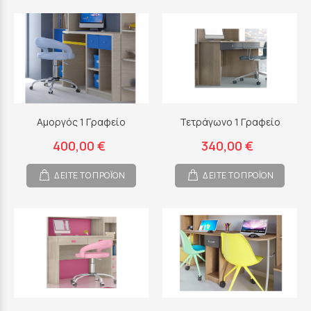
Αμοργός 1 Γραφείο
Τετράγωνο 1 Γραφείο
400,00 €
340,00 €
ΔΕΙΤΕ ΤΟ ΠΡΟΪΟΝ
ΔΕΙΤΕ ΤΟ ΠΡΟΪΟΝ