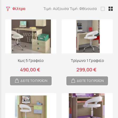
Φίλτρα
Τιμή: Αύξουσα
Τιμή: Φθίνουσα
Κως 5 Γραφείο
Τρίγωνο 1 Γραφείο
490,00 €
299,00 €
ΔΕΙΤΕ ΤΟ ΠΡΟΪΟΝ
ΔΕΙΤΕ ΤΟ ΠΡΟΪΟΝ