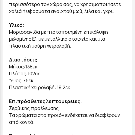
περισσότερο τον χώρο σας, να χρησιμοποιήσετε
χαλιά ή υφάσματα ανοιχτού μωβ, λιλα και γκρι.
Υλικό:
Μοριοσανίδα με πιστοποιημένη επικάλυψη
μελαμίνης Ε1, με μεταλλικά στοιχεία και μια
πλαστική μαύρη χειρολαβή.
Διαστάσεις:
Μήκος:138εκ
Πλάτος:102εκ
Ύψος:75εκ
Πλαστική χειρολαβή: 18.2εκ.
Επιπρόσθετες λεπτομέρειες:
Σερβικής προέλευσης
Τα χρώματα στο προϊόν ενδέχεται να διαφέρουν
από κοντά.