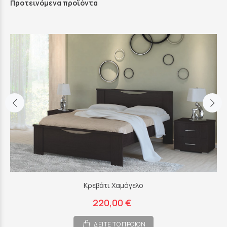
Προτεινόμενα προϊόντα
Κρεβάτι Χαμόγελο
220,00 €
ΔΕΙΤΕ ΤΟ ΠΡΟΪΟΝ