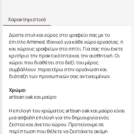
Χαρακτηριστικά
Δώστε στυλ και κύρος στο γραφείο σας με τo
έπιπλο Arhimed. Ιδανικό για κάθε χώρο εργασίας, ή
και χώρους γραφείων στο σπίτι. Για σας που έχετε
κριτήριο την πρακτικότητα και την αισθητική. Οι
χώροι που διαθέτει στο δεξί του μέρος
συμβάλλουν περαιτέρω στην οργάνωση και
διάταξη των προσωπικών σας αντικειμένων.
Χρώμα:
artisan oak και μαύρο
Η επιλογή του χρώματος artisan oak και μαύρο είναι
μια ασφαλή επιλογή για την δημιουργία ενός
ζεστού και άνετου χώρου. Προτείνουμε σε
περίπτωση που θέλετε να ζεστάνετε ακόμη