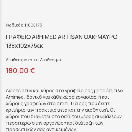
Κωδικός:
11008173
ΓΡΑΦΕΙΟ ARHIMED ARTISAN OAK-ΜΑΥΡΟ
138x102x75εκ
Διαθεσιμότητα :
Διαθέσιμο
180,00 €
Δώστε στυλ και κύρος στο γραφείο σας με τo έπιπλο
Arhimed. Ιδανικό για κάθε χώρο εργασίας, ή και
χώρους γραφείων στο σπίτι. Για σας που έχετε
κριτήριο την πρακτικότητα και την αισθητική. Οι
χώροι που διαθέτει στο δεξί του μέρος συμβάλλουν
περαιτέρω στην οργάνωση και διάταξη των
προσωπικών σας αντικειμένων.