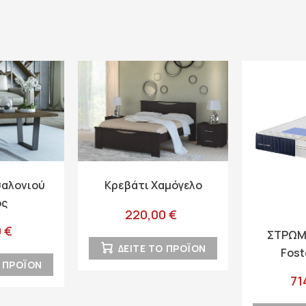
σαλονιού
Κρεβάτι Χαμόγελο
ος
220,00 €
 €
ΣΤΡΩΜΑ
ΔΕΙΤΕ ΤΟ ΠΡΟΪΟΝ
Fost
Ο ΠΡΟΪΟΝ
71