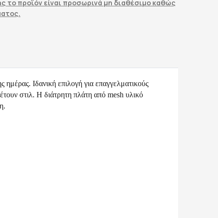
ς το προϊόν είναι προσωρινά μη διαθέσιμο καθώς
ματος.
ς ημέρας. Ιδανική επιλογή για επαγγελματικούς
έτουν στιλ. Η διάτρητη πλάτη από mesh υλικό
η.