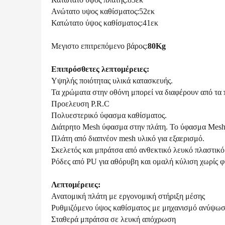
Ανώτατο υψος καθίσματος:52εκ
Κατώτατο ύψος καθίσματος:41εκ
Μεγιστο επιτρεπόμενο βάρος:
80Kg
Επιπρόσθετες λεπτομέρειες:
Υψηλής ποιότητας υλικά κατασκευής.
Τα χρώματα στην οθόνη μπορεί να διαφέρουν από τα 
Προελευση P.R.C
Πολυεστερικό ύφασμα καθίσματος.
Διάτρητο Mesh ύφασμα στην πλάτη. Το ύφασμα Mesh ε
Πλάτη από διαπνέον mesh υλικό για εξαερισμό.
Σκελετός και μπράτσα από ανθεκτικό λευκό πλαστικό
Ρόδες από PU για αθόρυβη και ομαλή κύλιση χωρίς 
Λεπτομέρειες:
Ανατομική πλάτη με εργονομική στήριξη μέσης
Ρυθμιζόμενο ύψος καθίσματος με μηχανισμό ανύψωσης
Σταθερά μπράτσα σε λευκή απόχρωση