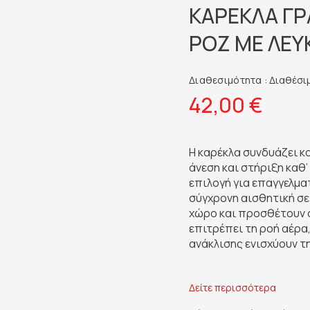
ΚΑΡΕΚΛΑ ΓΡΑ
ΡΟΖ ΜΕ ΛΕΥ
Διαθεσιμότητα :
Διαθέσιμ
42,00 €
Η καρέκλα συνδυάζει 
άνεση και στήριξη καθ’
επιλογή για επαγγελματ
σύγχρονη αισθητική σ
χώρο και προσθέτουν σ
επιτρέπει τη ροή αέρα
ανάκλισης ενισχύουν τ
Δείτε περισσότερα