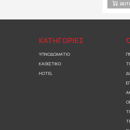
ΔΕΙΤ
ΚΑΤΗΓΟΡΙΕΣ
ΥΠΝΟΔΩΜΑΤΙΟ
Π
ΚΑΘΙΣΤΙΚΟ
Τ
HOTEL
Δ
Ε
Α
Ο
Τ
Τ