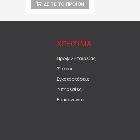
ΔΕΙΤΕ ΤΟ ΠΡΟΪΟΝ
ΧΡΗΣΙΜΑ
Προφίλ Εταιρείας
Στόχοι
Εγκαταστάσεις
Ύπηρεσίες
Επικοινωνία