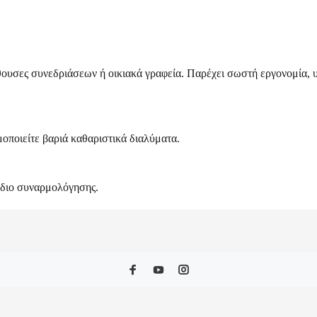
θουσες συνεδριάσεων ή οικιακά γραφεία. Παρέχει σωστή εργονομία, υ
οποιείτε βαριά καθαριστικά διαλύματα.
έδιο συναρμολόγησης.