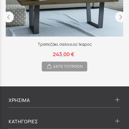
Τραπεζάκι σαλονιού Ίκαρος
243,00 €
ΔΕΙΤΕ ΤΟ ΠΡΟΪΟΝ
ΧΡΗΣΙΜΑ
ΚΑΤΗΓΟΡΙΕΣ