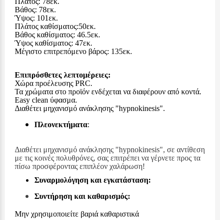
Πλάτος: 78εκ.
Βάθος: 78εκ.
Ύψος: 101εκ.
Πλάτος καθίσματος:50εκ.
Βάθος καθίσματος: 46.5εκ.
Ύψος καθίσματος: 47εκ.
Μέγιστο επιτρεπόμενο βάρος: 135εκ.
Επιπρόσθετες λεπτομέρειες:
Χώρα προέλευσης PRC.
Τα χρώματα στο προϊόν ενδέχεται να διαφέρουν από κοντά.
Easy clean
ύφασμα.
Διαθέτει μηχανισμό ανάκλησης "hypnokinesis".
Πλεονεκτήματα
:
Διαθέτει μηχανισμό ανάκλησης "hypnokinesis", σε αντίθεση
με τις κοινές πολυθρόνες, σας επιτρέπει να γέρνετε προς τα
πίσω προσφέροντας επιπλέον χαλάρωση!
Συναρμολόγηση και εγκατάσταση:
Συντήρηση και καθαρισμός:
Μην χρησιμοποιείτε βαριά καθαριστικά