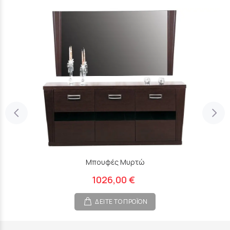
Μπουφές Μυρτώ
1026,00 €
ΔΕΙΤΕ ΤΟ ΠΡΟΪΟΝ