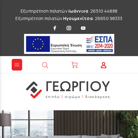
Εξυπηρέτηση πελατών
Ιωάννινα
: 26510 44888
Εξυπηρέτηση πελατών
Ηγουμενίτσα
: 26650 98333