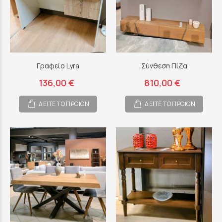
Γραφείο Lyra
Σύνθεση Πίζα
136,00 €
810,00 €
ΔΕΙΤΕ ΤΟ ΠΡΟΪΟΝ
ΔΕΙΤΕ ΤΟ ΠΡΟΪΟΝ