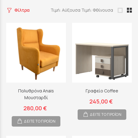
Φίλτρα
Τιμή: Αύξουσα
Τιμή: Φθίνουσα
Πολυθρόνα Anais
Γραφείο Coffee
Μουσταρδί
245,00 €
280,00 €
ΔΕΙΤΕ ΤΟ ΠΡΟΪΟΝ
ΔΕΙΤΕ ΤΟ ΠΡΟΪΟΝ