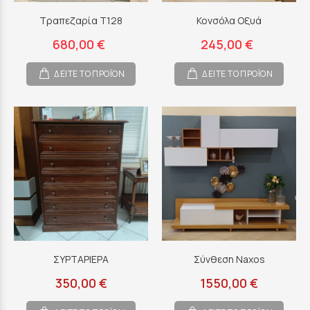
Τραπεζαρία Τ128
Κονσόλα Οξυά
680,00 €
245,00 €
ΔΕΙΤΕ ΤΟ ΠΡΟΪΟΝ
ΔΕΙΤΕ ΤΟ ΠΡΟΪΟΝ
ΣΥΡΤΑΡΙΕΡΑ
Σύνθεση Naxos
350,00 €
1550,00 €