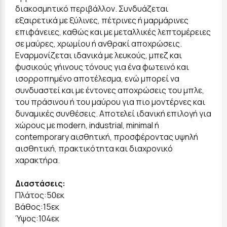
διακοσμητικό περιβάλλον. Συνδυάζεται
εξαιρετικά με ξύλινες, πέτρινες ή μαρμάρινες
επιφάνειες, καθώς και με μεταλλικές λεπτομέρειες
σε μαύρες, χρωμίου ή ανθρακί αποχρώσεις.
Εναρμονίζεται ιδανικά με λευκούς, μπεζ και
φυσικούς γήινους τόνους για ένα φωτεινό και
ισορροπημένο αποτέλεσμα, ενώ μπορεί να
συνδυαστεί και με έντονες αποχρώσεις του μπλε,
του πράσινου ή του μαύρου για πιο μοντέρνες και
δυναμικές συνθέσεις. Αποτελεί ιδανική επιλογή για
χώρους με modern, industrial, minimal ή
contemporary αισθητική, προσφέροντας υψηλή
αισθητική, πρακτικότητα και διαχρονικό
χαρακτήρα.
Διαστάσεις:
Πλάτος:50εκ
Βάθος:15εκ
Ύψος:104εκ