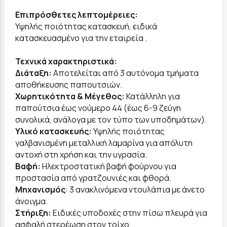
Επιπρόσθετες λεπτομέρειες:
Υψηλής ποιότητας κατασκευή, ειδικά
κατασκευασμένο για την εταιρεία .
Τεχνικά χαρακτηριστικά:
Διάταξη:
Αποτελείται από 3 αυτόνομα τμήματα
αποθήκευσης παπουτσιών.
Χωρητικότητα & Μέγεθος:
Κατάλληλη για
παπούτσια έως νούμερο 44 (έως 6-9 ζεύγη
συνολικά, ανάλογα με τον τύπο των υποδημάτων).
Υλικό κατασκευής:
Υψηλής ποιότητας
γαλβανισμένη μεταλλική λαμαρίνα για απόλυτη
αντοχή στη χρήση και την υγρασία.
Βαφή:
Ηλεκτροστατική βαφή φούρνου για
προστασία από γρατζουνιές και φθορά.
Μηχανισμός
: 3 ανακλινόμενα ντουλάπια με άνετο
άνοιγμα.
Στήριξη:
Ειδικές υποδοχές στην πίσω πλευρά για
ασφαλή στερέωση στον τοίχο.