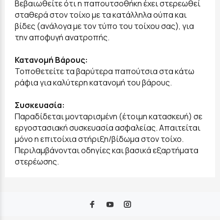
Βεβαιωθείτε ότι η παπουτσοθήκη έχει στερεωθεί
σταθερά στον τοίχο με τα κατάλληλα ούπα και
βίδες (ανάλογα με τον τύπο του τοίχου σας), για
την αποφυγή ανατροπής.
Κατανομή Βάρους:
Τοποθετείτε τα βαρύτερα παπούτσια στα κάτω
ράφια για καλύτερη κατανομή του βάρους.
Συσκευασία:
Παραδίδεται μονταρισμένη (έτοιμη κατασκευή) σε
εργοστασιακή συσκευασία ασφαλείας. Απαιτείται
μόνο η επιτοίχια στήριξη/βίδωμα στον τοίχο.
Περιλαμβάνονται οδηγίες και βασικά εξαρτήματα
στερέωσης.