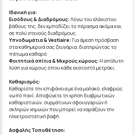
Ιδανική για:
Εισόδους & Διαδρόμους:
Λόγω του ελάχιστου
βάθους της, δεν εμποδίζει το πέρασμα ακόμα και
σε πολύ στενούς διαδρόμους.
Υπνοδωμάτια & Vestiaire:
Για άμεση πρόσβαση
στα καθημερινά σας ζευγάρια, διατηρώντας το
πάτωμα καθαρό.
Φοιτητικά σπίτια & Μικρούς χώρους:
Η απόλυτη
λύση για χώρους όπου κάθε εκατοστό μετράει.
Καθαρισμός:
Καθαρίστε την επιφάνεια με ένα μαλακό, ελαφρώς
νωπό πανί. Αποφύγετε τη χρήση διαβρωτικών
καθαριστικών, συρμάτινων σφουγγαριών ή
σκληρών χημικών που μπορεί να χαράξουν την
ηλεκτροστατική βαφή.
Ασφαλής Τοποθέτηση: