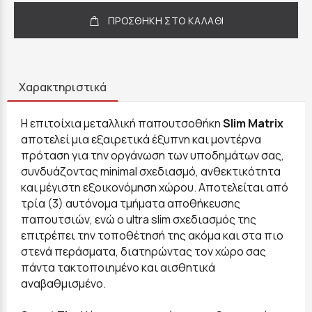
ΠΡΟΣΘΗΚΗ ΣΤΟ ΚΑΛΑΘΙ
Χαρακτηριστικά
Η επιτοίχια μεταλλική παπουτσοθήκη
Slim Matrix
αποτελεί μια εξαιρετικά έξυπνη και μοντέρνα
πρόταση για την οργάνωση των υποδημάτων σας,
συνδυάζοντας minimal σχεδιασμό, ανθεκτικότητα
και μέγιστη εξοικονόμηση χώρου. Αποτελείται από
τρία (3) αυτόνομα τμήματα αποθήκευσης
παπουτσιών, ενώ ο ultra slim σχεδιασμός της
επιτρέπει την τοποθέτησή της ακόμα και στα πιο
στενά περάσματα, διατηρώντας τον χώρο σας
πάντα τακτοποιημένο και αισθητικά
αναβαθμισμένο.