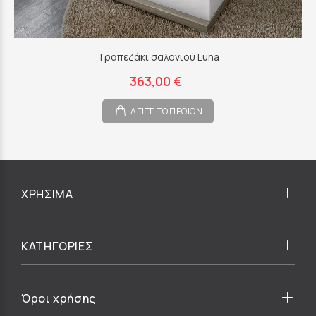
Τραπεζάκι σαλονιού Luna
363,00 €
ΔΕΙΤΕ ΤΟ ΠΡΟΪΟΝ
ΧΡΗΣΙΜΑ
ΚΑΤΗΓΟΡΙΕΣ
Όροι χρήσης