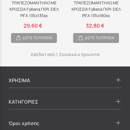
ΤΡΑΠΕΖΟΜΑΝΤΗΛΟ ΜΕ
ΤΡΑΠΕΖΟΜΑΝΤΗΛΟ ΜΕ
ΚΡΟΣΣΙΑ Fylliana ΓΚΡΙ-ΣΙΕΛ
ΚΡΟΣΣΙΑ Fylliana ΓΚΡΙ-ΣΙΕΛ
ΡΙΓΑ 135x135εκ
ΡΙΓΑ 135x180εκ
29,60 €
32,80 €
ΔΕΙΤΕ ΤΟ ΠΡΟΪΟΝ
ΔΕΙΤΕ ΤΟ ΠΡΟΪΟΝ
Σελίδα 1 από 1. Συνολικα 4 προιόντα
ΧΡΗΣΙΜΑ
ΚΑΤΗΓΟΡΙΕΣ
Όροι χρήσης