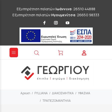
Εξυπηρέτηση πελατών
Ιωάννινα
: 26510 44888
Εξυπηρέτηση πελατών
Ηγουμενίτσα
: 26650 98333
Αρχικη
FYLLIANA
ΔΙΑΚΟΣΜΗΤΙΚΑ
ΥΦΑΣΜΑ
ΤΡΑΠΕΖΟΜΑΝΤΗΛΑ