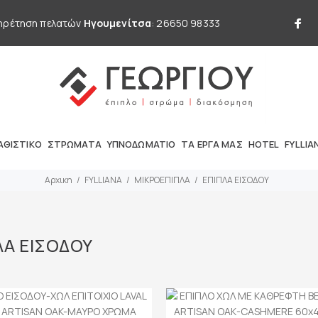
ηρέτηση πελατών
Ηγουμενίτσα
: 26650 98333
ΑΘΙΣΤΙΚΟ
ΣΤΡΩΜΑΤΑ
ΥΠΝΟΔΩΜΑΤΙΟ
ΤΑ ΕΡΓΑ ΜΑΣ
HOTEL
FYLLIA
Αρχικη
FYLLIANA
ΜΙΚΡΟΕΠΙΠΛΑ
ΕΠΙΠΛΑ ΕΙΣΟΔΟΥ
ΛΑ ΕΙΣΟΔΟΥ