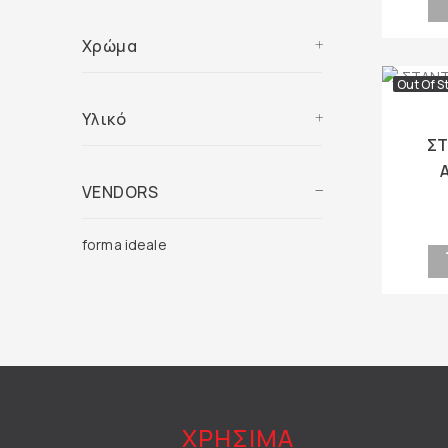
Χρώμα
Out Of S
Υλικό
ΣΤ
VENDORS
forma ideale
ΧΡΗΣΙΜΑ