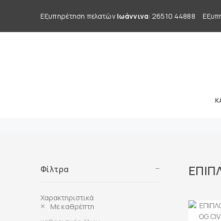
Εξυπηρέτηση πελατών
Ιωάννινα
: 26510 44888
Εξυπ
Κ
ΕΠΙΠ
Φίλτρα
Χαρακτηριστικά
Με καθρέπτη