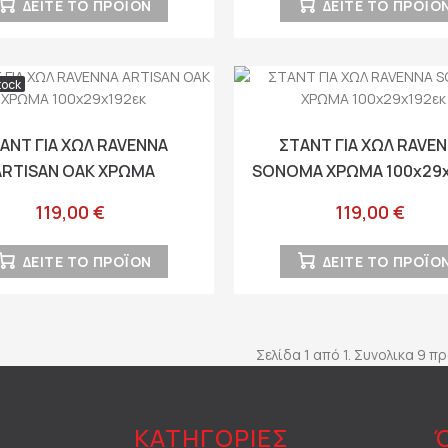
ΔΕΙΤΕ ΤΟ ΠΡΟΪΟΝ
ΔΕΙΤΕ ΤΟ ΠΡΟΪΟ
tock
ΑΝΤ ΓΙΑ ΧΩΛ RAVENNA
ΣΤΑΝΤ ΓΙΑ ΧΩΛ RAVE
ARTISAN OAK ΧΡΩΜΑ
SONOMA ΧΡΩΜΑ 100x29x
100x29x192εκ
119,00 €
119,00 €
ΔΕΙΤΕ ΤΟ ΠΡΟΪΟΝ
ΔΕΙΤΕ ΤΟ ΠΡΟΪΟ
Σελίδα 1 από 1. Συνολικα 9 π
ΚΑΤΗΓΟΡΙΕΣ