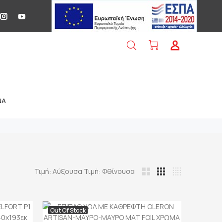
NA
Τιμή: Αύξουσα
Τιμή: Φθίνουσα
Out Of Stock