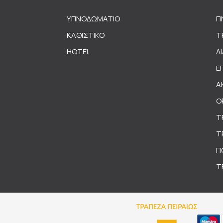
ΥΠΝΟΔΩΜΑΤΙΟ
Π
ΚΑΘΙΣΤΙΚΟ
Τ
HOTEL
Δ
Ε
Α
Ο
Τ
Τ
Π
Τ