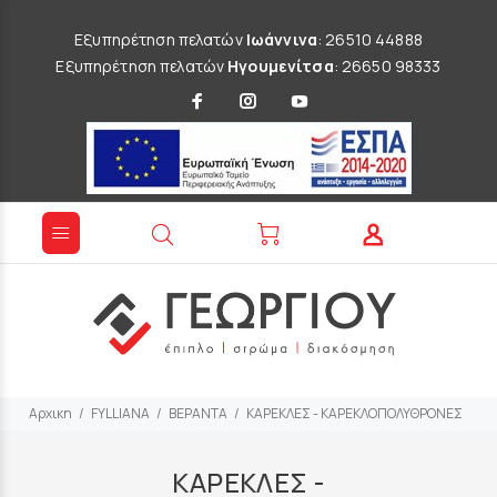
Εξυπηρέτηση πελατών
Ιωάννινα
: 26510 44888
Εξυπηρέτηση πελατών
Ηγουμενίτσα
: 26650 98333
Αρχικη
FYLLIANA
ΒΕΡΑΝΤΑ
ΚΑΡΕΚΛΕΣ - ΚΑΡΕΚΛΟΠΟΛΥΘΡΟΝΕΣ
ΚΑΡΕΚΛΕΣ -